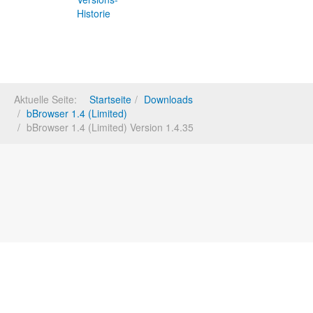
Historie
Aktuelle Seite:
Startseite
Downloads
bBrowser 1.4 (Limited)
bBrowser 1.4 (Limited) Version 1.4.35