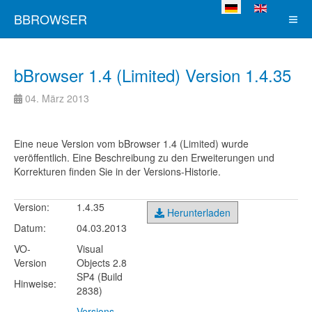
Sprache auswählen
BBROWSER
bBrowser 1.4 (Limited) Version 1.4.35
04. März 2013
Eine neue Version vom bBrowser 1.4 (Limited) wurde
veröffentlich. Eine Beschreibung zu den Erweiterungen und
Korrekturen finden Sie in der Versions-Historie.
Version:
1.4.35
Herunterladen
Datum:
04.03.2013
VO-
Visual
Version
Objects 2.8
SP4 (Build
Hinweise:
2838)
Versions-